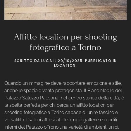
Affitto location per shooting
fotografico a Torino
SCRITTO DA
LUCA
IL
20/10/2025
. PUBBLICATO IN
LOCATION
.
Quando un’immagine deve raccontare emozione e stile,
anche lo spazio diventa protagonista. Il Piano Nobile del
Palazzo Saluzzo Paesana, nel centro storico della città, è
la scelta perfetta per chi cerca un affitto location per
shooting fotografico a Torino capace di unire fascino e
versatilità. I saloni affrescati, le ampie gallerie e i cortili
interni del Palazzo offrono una varietà di ambienti unici.