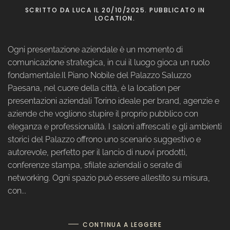
SCRITTO DA
LUCA
IL
20/10/2025
. PUBBLICATO IN
LOCATION
.
Ogni presentazione aziendale è un momento di
comunicazione strategica, in cui il luogo gioca un ruolo
fondamentale.Il Piano Nobile del Palazzo Saluzzo
Paesana, nel cuore della città, è la location per
presentazioni aziendali Torino ideale per brand, agenzie e
aziende che vogliono stupire il proprio pubblico con
eleganza e professionalità. I saloni affrescati e gli ambienti
storici del Palazzo offrono uno scenario suggestivo e
autorevole, perfetto per il lancio di nuovi prodotti,
conferenze stampa, sfilate aziendali o serate di
networking. Ogni spazio può essere allestito su misura,
con...
CONTINUA A LEGGERE