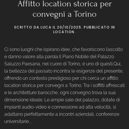
Affitto location storica per
convegni a Torino
SCRITTO DA
LUCA
IL
20/10/2025
. PUBBLICATO IN
LOCATION
.
Ci sono luoghi che ispirano idee, che favoriscono l’ascolto
e danno valore alla parola.Il Piano Nobile del Palazzo
Saluzzo Paesana, nel cuore di Torino, è uno di questi.Qui,
la bellezza del passato incontra le esigenze del presente,
offrendo un contesto prestigioso per chi cerca un affitto
location storica per convegni a Torino. Tra i soffitti affrescati
e le architetture barocche, ogni convegno trova la sua
dimensione ideale. Le ampie sale del palazzo, dotate di
impianti audio-video e connessione ad alta velocità, si
adattano perfettamente a incontri aziendali, conferenze
universitarie...