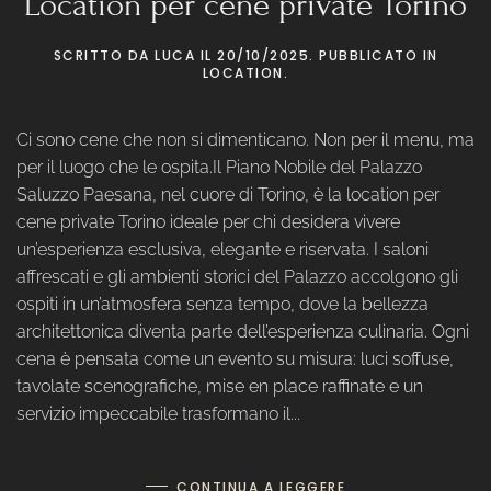
Location per cene private Torino
SCRITTO DA
LUCA
IL
20/10/2025
. PUBBLICATO IN
LOCATION
.
Ci sono cene che non si dimenticano. Non per il menu, ma
per il luogo che le ospita.Il Piano Nobile del Palazzo
Saluzzo Paesana, nel cuore di Torino, è la location per
cene private Torino ideale per chi desidera vivere
un’esperienza esclusiva, elegante e riservata. I saloni
affrescati e gli ambienti storici del Palazzo accolgono gli
ospiti in un’atmosfera senza tempo, dove la bellezza
architettonica diventa parte dell’esperienza culinaria. Ogni
cena è pensata come un evento su misura: luci soffuse,
tavolate scenografiche, mise en place raffinate e un
servizio impeccabile trasformano il...
CONTINUA A LEGGERE