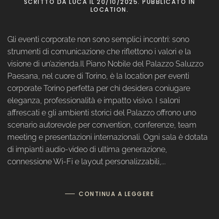
SCRITTO DA
LUCA
IL
20/10/2025
. PUBBLICATO IN
LOCATION
.
Gli eventi corporate non sono semplici incontri: sono
strumenti di comunicazione che riflettono i valori e la
visione di un’azienda.Il Piano Nobile del Palazzo Saluzzo
Paesana, nel cuore di Torino, è la location per eventi
corporate Torino perfetta per chi desidera coniugare
eleganza, professionalità e impatto visivo. I saloni
affrescati e gli ambienti storici del Palazzo offrono uno
scenario autorevole per convention, conferenze, team
meeting e presentazioni internazionali. Ogni sala è dotata
di impianti audio-video di ultima generazione,
connessione Wi-Fi e layout personalizzabili,...
CONTINUA A LEGGERE